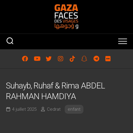
Skip
to
content
Suhayb, Ruhaf & Rima ABDEL
RAHMAN HAMDIYA
4 juillet 2025
Cedrat
enfant