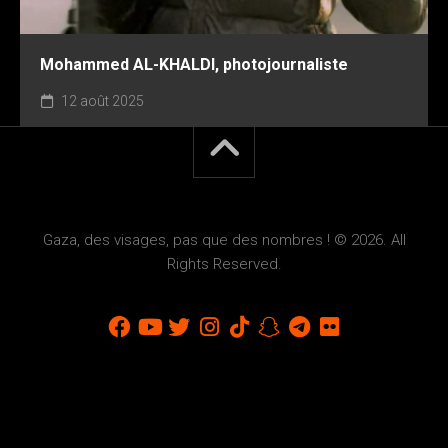
Mohammed AL-KHALDI, photojournaliste
12 août 2025
Gaza, des visages, pas que des nombres ! © 2026. All
Rights Reserved.