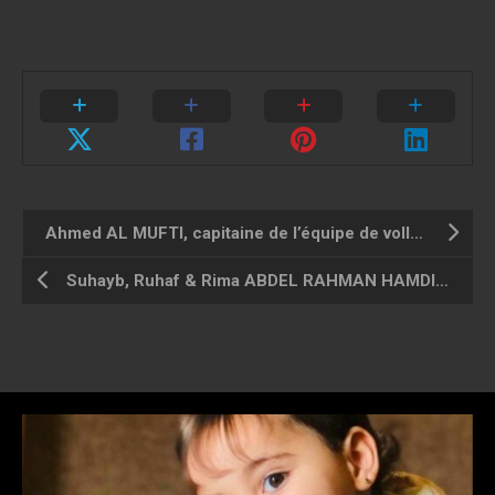
Ahmed AL MUFTI, capitaine de l’équipe de volley-ball
Suhayb, Ruhaf & Rima ABDEL RAHMAN HAMDIYA