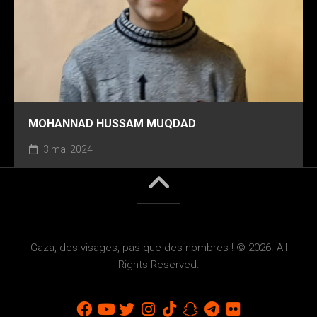
MOHANNAD HUSSAM MUQDAD
3 mai 2024
Gaza, des visages, pas que des nombres ! © 2026. All
Rights Reserved.