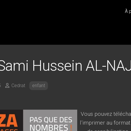
À 
 Sami Hussein AL-NA
5
Cedrat
enfant
Vous pouvez téléchar
l’imprimer au format