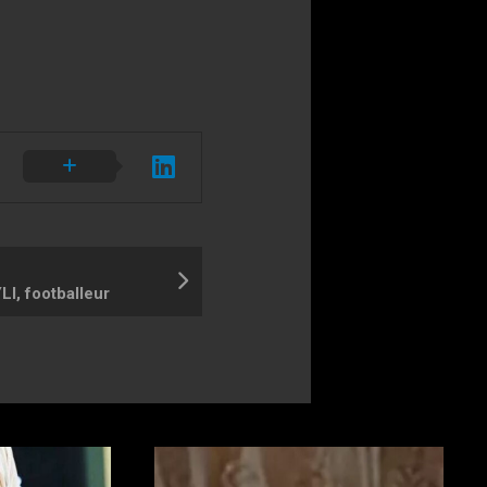
I, footballeur