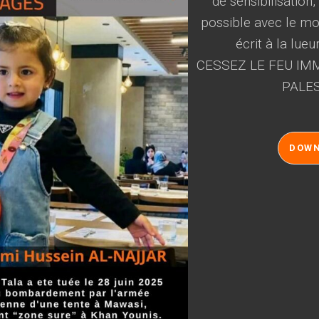
de sensibilisation
possible avec le mot
écrit à la lueu
CESSEZ LE FEU IMM
PALES
DOW