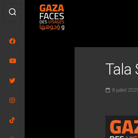
Skip
to
content
Tala
8 juillet 202