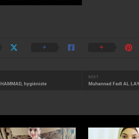
NEXT
 HAMMAD, hygiéniste
Muhannad Fadl AL LAYL