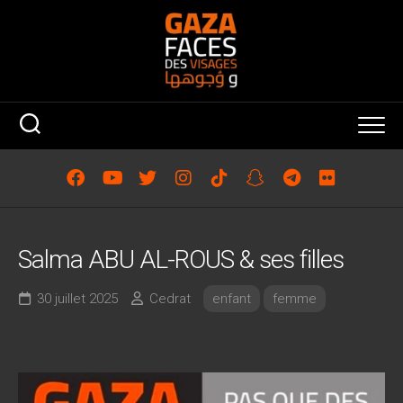
Skip
to
content
Salma ABU AL-ROUS & ses filles
30 juillet 2025
Cedrat
enfant
femme