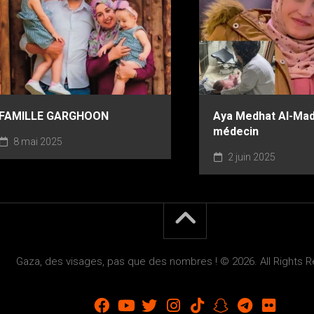
FAMILLE GARGHOON
Aya Medhat Al-Ma
médecin
8 mai 2025
2 juin 2025
Gaza, des visages, pas que des nombres ! © 2026. All Rights 