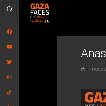
Skip
to
content
Anas
11 août 20