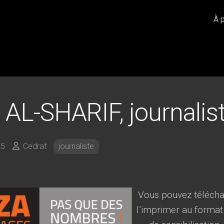
À 
 AL-SHARIF, journalis
25
Cedrat
journaliste
Vous pouvez téléchar
l’imprimer au format