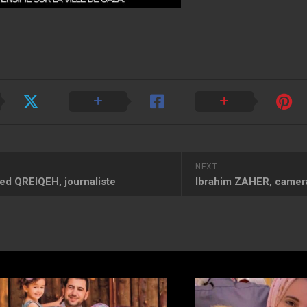
NEXT
 QREIQEH, journaliste
Ibrahim ZAHER, came