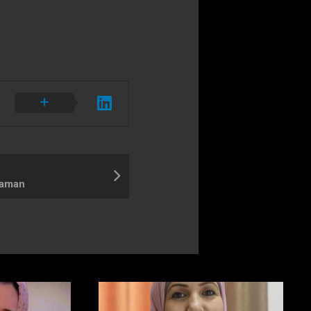
raman