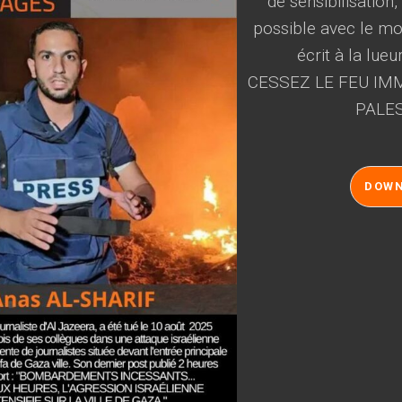
de sensibilisation
possible avec le mot
écrit à la lueu
CESSEZ LE FEU IMM
PALES
DOW