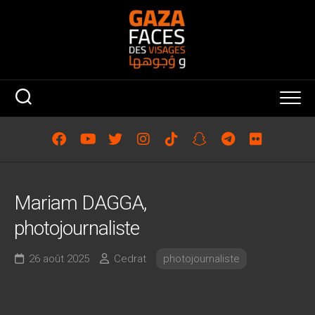
Skip
to
content
Mariam DAGGA,
photojournaliste
26 août 2025
Cedrat
photojournaliste