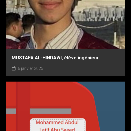
MUSTAFA AL-HINDAWI, élève ingénieur
6 janvier 2025