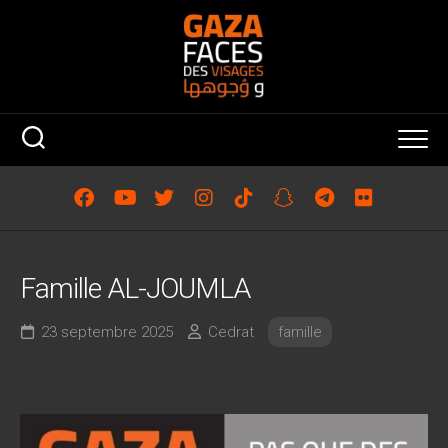
Skip
to
content
Famille AL-JOUMLA
23 septembre 2025
Cedrat
famille