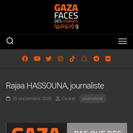
Skip
to
content
Rajaa HASSOUNA, journaliste
20 septembre 2025
Cedrat
journaliste