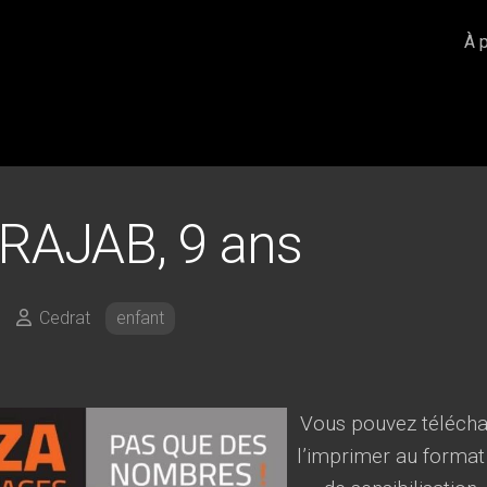
À 
 RAJAB, 9 ans
Cedrat
enfant
Vous pouvez téléchar
l’imprimer au format