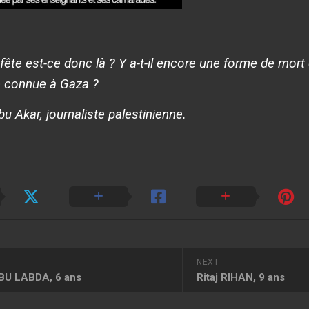
 fête est-ce donc là ? Y a-t-il encore une forme de mor
 connue à Gaza ?
u Akar, journaliste palestinienne.
NEXT
BU LABDA, 6 ans
Ritaj RIHAN, 9 ans