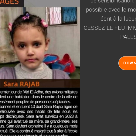
de sensibilisation
possible avec le mot
écrit à la lueu
CESSEZ LE FEU IMM
PALES
DOW