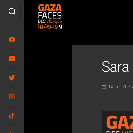
Skip
to
content
Sara
14 juin 2026