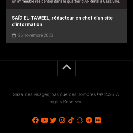
SAÏD EL-TAWEEL, rédacteur en chef d’un site
d’information
26 novembre 2023
Gaza, des visages, pas que des nombres ! © 2026. All
Rights Reserved.