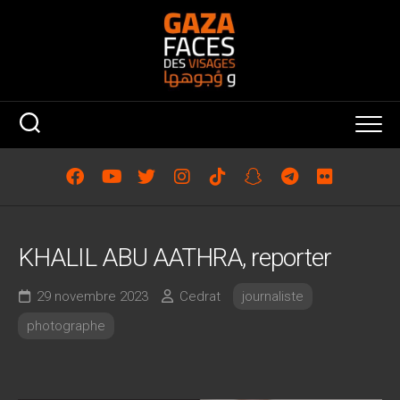
Skip
to
content
‎KHALIL ABU AATHRA, reporter
29 novembre 2023
Cedrat
journaliste
photographe