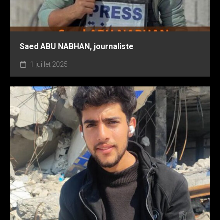
Saed ABU NABHAN, journaliste
1 juillet 2025