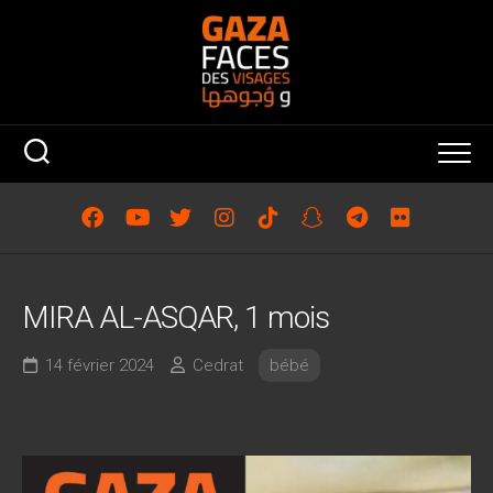
Skip
to
content
MIRA AL-ASQAR, 1 mois
14 février 2024
Cedrat
bébé