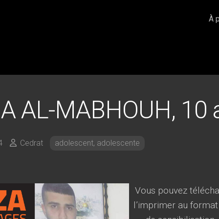
À 
A AL-MABHOUH, 10 
4
Cedrat
adolescent, adolescente
Vous pouvez téléchar
l’imprimer au format