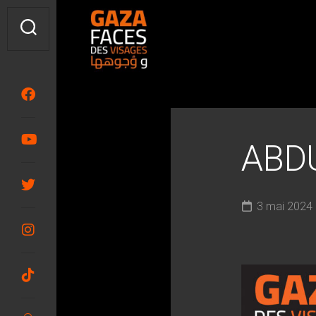
Skip
to
content
ABDU
3 mai 2024