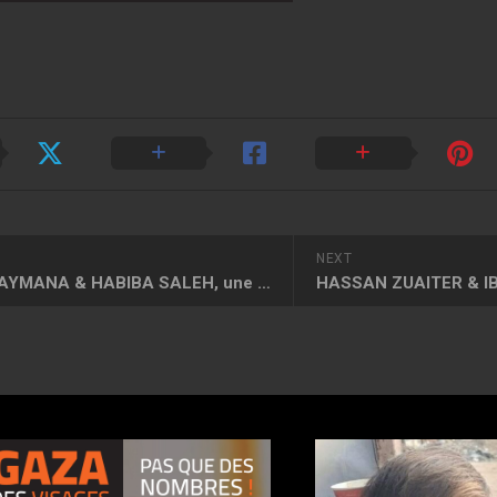
NEXT
HALA, MAYMANA & HABIBA SALEH, une mère et ses deux filles