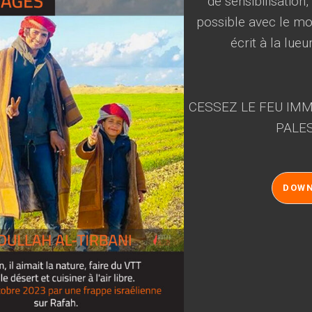
de sensibilisation
possible avec le mot
écrit à la lueu
CESSEZ LE FEU IMM
PALES
DOW