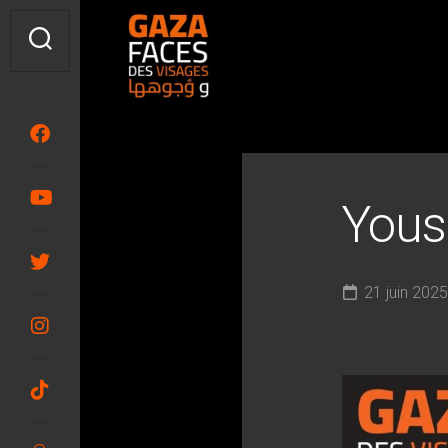
Skip
to
content
Yous
21 juin 2025