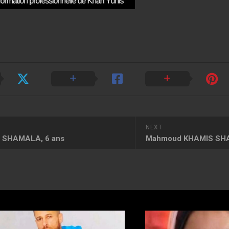
NEXT
U SHAMALA, 6 ans