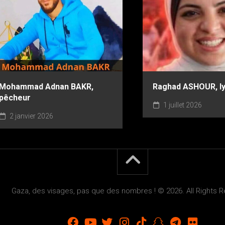
Mohammad Adnan BAKR,
Raghad ASHOUR, l
pêcheur
1 juillet 2026
2 janvier 2026
Gaza, des visages, pas que des nombres ! © 2026. All Rights 