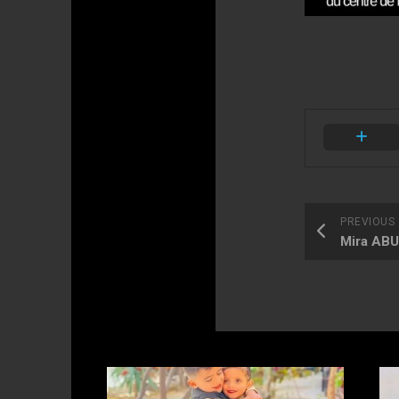
PREVIOUS
Mira AB