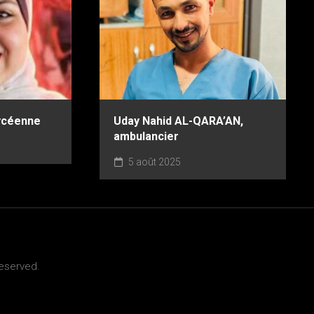
ycéenne
Uday Nahid AL-QARA’AN,
ambulancier
5 août 2025
Reserved.