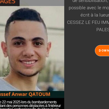
de sensibilisation
possible avec le mot
écrit à la lueu
CESSEZ LE FEU IMM
PALES
DOW