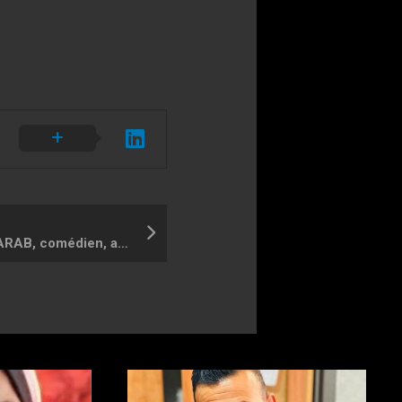
Mahmoud KHAMIS SHARAB, comédien, activiste