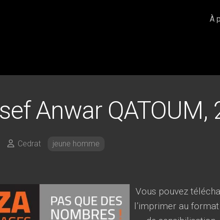
À 
sef Anwar QATOUM, 
Cedrat
jeune homme
Vous pouvez téléchar
l’imprimer au format