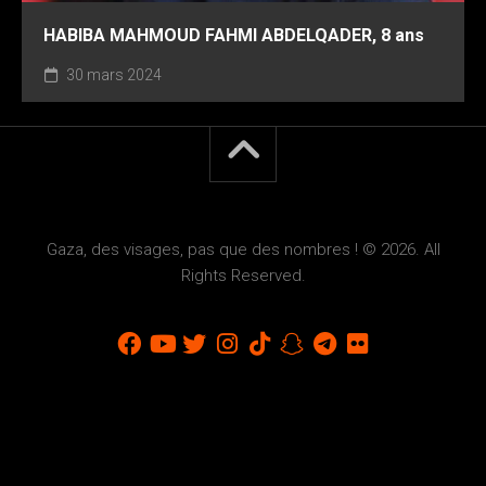
HABIBA MAHMOUD FAHMI ABDELQADER, 8 ans
30 mars 2024
Gaza, des visages, pas que des nombres ! © 2026. All
Rights Reserved.