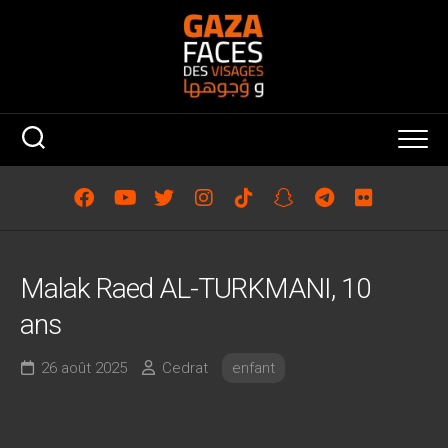
Skip
to
content
Malak Raed AL-TURKMANI, 10
ans
26 août 2025
Cedrat
enfant