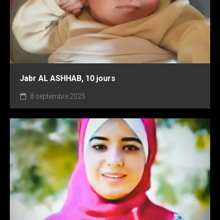
Jabr AL ASHHAB, 10 jours
8 septembre 2025